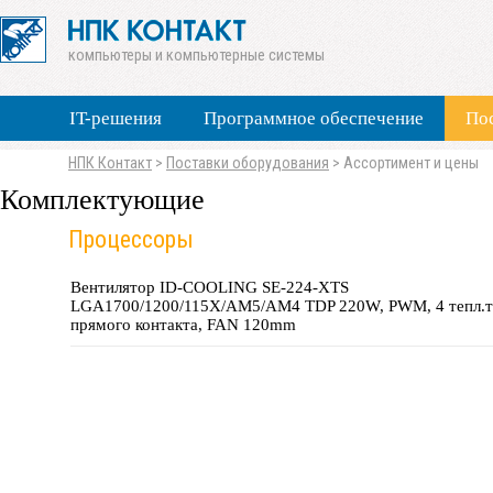
компьютеры и компьютерные системы
IT-решения
Программное обеспечение
По
НПК Контакт
>
Поставки оборудования
>
Ассортимент и цены
Комплектующие
Процессоры
Вентилятор ID-COOLING SE-224-XTS
LGA1700/1200/115X/AM5/AM4 TDP 220W, PWM, 4 тепл.т
прямого контакта, FAN 120mm